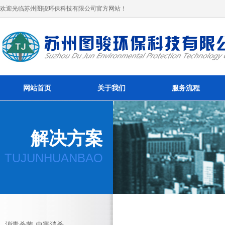
欢迎光临苏州图骏环保科技有限公司官方网站！
网站首页
关于我们
服务流程
解决方案
TUJUNHUANBAO
消毒杀菌-虫害消杀