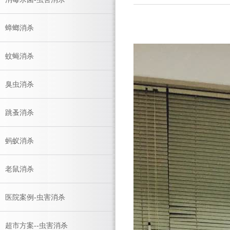
蟑螂消杀
蚊蝇消杀
臭虫消杀
跳蚤消杀
蚂蚁消杀
老鼠消杀
医院案例-虫害消杀
超市方案--虫害消杀