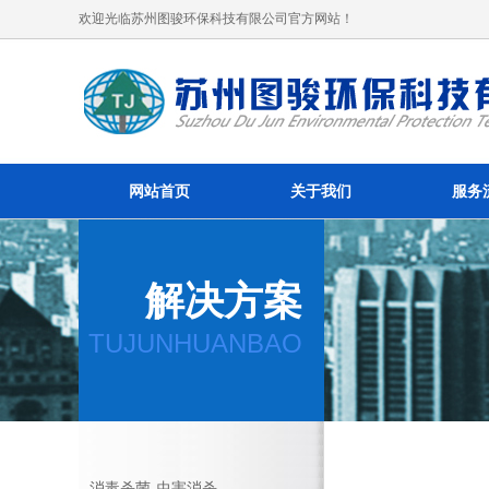
欢迎光临苏州图骏环保科技有限公司官方网站！
网站首页
关于我们
服务
解决方案
TUJUNHUANBAO
消毒杀菌-虫害消杀