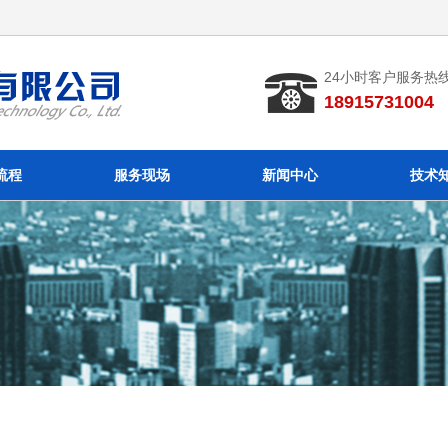
24小时客户服务热
18915731004 
流程
服务现场
新闻中心
技术