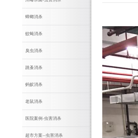
蟑螂消杀
蚊蝇消杀
臭虫消杀
跳蚤消杀
蚂蚁消杀
老鼠消杀
医院案例-虫害消杀
超市方案--虫害消杀