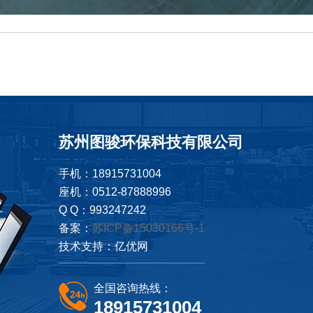
苏州图骏环保科技有限公司
手机：18915731004
座机：0512-87888996
Q Q：993247242
备案：
苏ICP备15030166号-1
技术支持：
亿优网
全国咨询热线：
18915731004